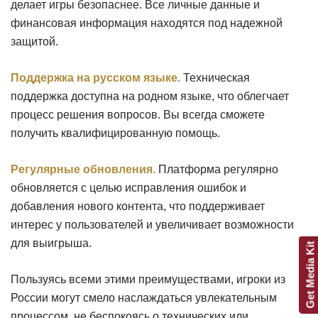
делает игры безопаснее. Все личные данные и
финансовая информация находятся под надежной
защитой.
Поддержка на русском языке.
Техническая
поддержка доступна на родном языке, что облегчает
процесс решения вопросов. Вы всегда сможете
получить квалифицированную помощь.
Регулярные обновления.
Платформа регулярно
обновляется с целью исправления ошибок и
добавления нового контента, что поддерживает
интерес у пользователей и увеличивает возможности
для выигрыша.
Get Media Kit
Пользуясь всеми этими преимуществами, игроки из
России могут смело наслаждаться увлекательным
процессом, не беспокоясь о технических или