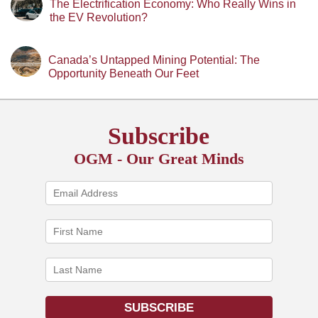
The Electrification Economy: Who Really Wins in
the EV Revolution?
Canada’s Untapped Mining Potential: The
Opportunity Beneath Our Feet
Subscribe
OGM - Our Great Minds