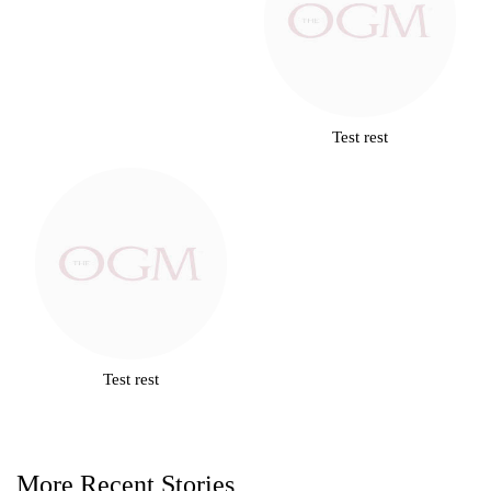
Test rest
Test rest
More Recent Stories