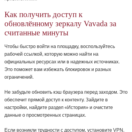
Как получить доступ к
обновлённому зеркалу Vavada за
считанные минуты
Чтобы быстро войти на площадку, воспользуйтесь
рабочей ссылкой, которую можно найти на
официальных ресурсах или в надежных источниках.
Это поможет вам избежать блокировок и разных
ограничений.
Не забудьте обновить кэш браузера перед заходом. Это
обеспечит прямой доступ к контенту. Зайдите в
настройки, найдите раздел «История» и очистите
данные о просмотренных страницах.
Если возникли трудности с доступом, установите VPN.