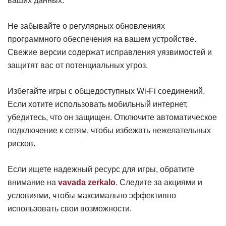
ваших данных.
Не забывайте о регулярных обновлениях
программного обеспечения на вашем устройстве.
Свежие версии содержат исправления уязвимостей и
защитят вас от потенциальных угроз.
Избегайте игры с общедоступных Wi-Fi соединений.
Если хотите использовать мобильный интернет,
убедитесь, что он защищен. Отключите автоматическое
подключение к сетям, чтобы избежать нежелательных
рисков.
Если ищете надежный ресурс для игры, обратите
внимание на
vavada zerkalo
. Следите за акциями и
условиями, чтобы максимально эффективно
использовать свои возможности.