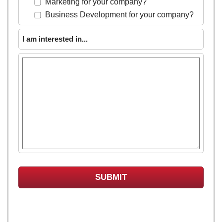
Marketing for your company?
Business Development for your company?
I am interested in...