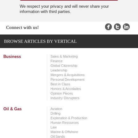
We respect your privacy and will never share your
information with third parties.
Connect with us!
BROWSE ARTICLES BY VERTICAL
Business
Sales & Marketing
Finance
Global Citizenship
Leadership
Mergers & Acquisitions
Personal Development
Best in Class
Honors & Accolades
Opinion Pieces
Industry Disrupters
Oil & Gas
Aviation
Drilling
Exploration & Production
Human Resources
Law
Marine & Offshore
Oil Sands