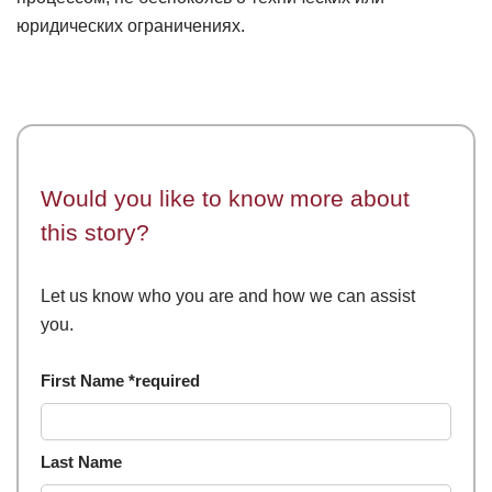
юридических ограничениях.
Would you like to know more about
this story?
Let us know who you are and how we can assist
you.
First Name *required
Last Name