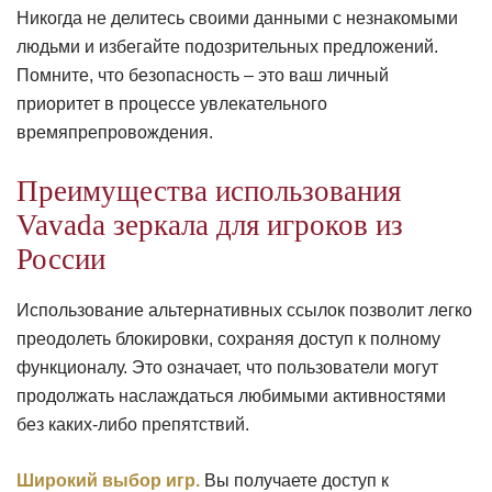
Никогда не делитесь своими данными с незнакомыми
людьми и избегайте подозрительных предложений.
Помните, что безопасность – это ваш личный
приоритет в процессе увлекательного
времяпрепровождения.
Преимущества использования
Vavada зеркала для игроков из
России
Использование альтернативных ссылок позволит легко
преодолеть блокировки, сохраняя доступ к полному
функционалу. Это означает, что пользователи могут
продолжать наслаждаться любимыми активностями
без каких-либо препятствий.
Широкий выбор игр.
Вы получаете доступ к